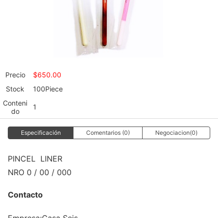
Precio
$
650.00
Stock
100Piece
Conteni
1
do
Especificación
Comentarios (0)
Negociacion(0)
PINCEL LINER
NRO 0 / 00 / 000
Contacto