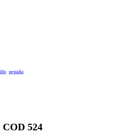
illo
pestaña
 COD 524