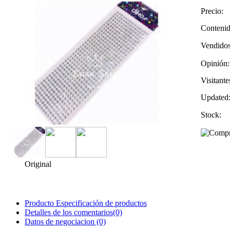
Precio:
Contenid
Vendidos
Opinión:
Visitante
Updated
Stock:
Original
Producto Especificación de productos
Detalles de los comentarios(0)
Datos de negociacion (0)