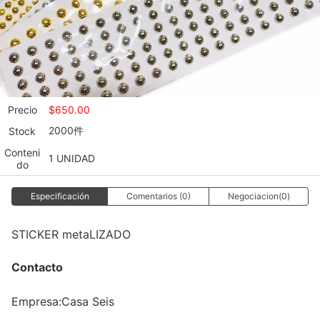
Precio
$
650.00
2000件
Stock
Conteni
1 UNIDAD
do
Especificación
Comentarios (0)
Negociacion(0)
STICKER me
taLIZADO
Contacto
Empresa:
Casa Seis